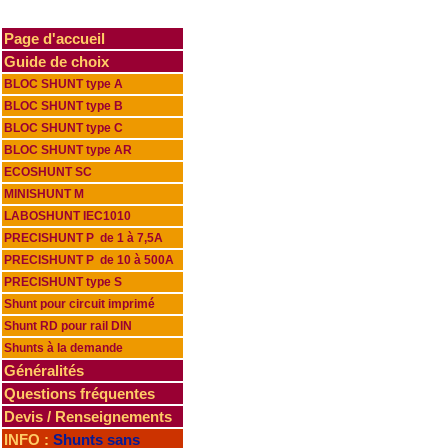
Page d'accueil
Guide de choix
BLOC SHUNT type A
BLOC SHUNT type B
BLOC SHUNT type C
BLOC SHUNT type AR
ECOSHUNT SC
MINISHUNT M
LABOSHUNT IEC1010
PRECISHUNT P de 1 à 7,5A
PRECISHUNT P de 10 à 500A
PRECISHUNT type S
Shunt pour circuit imprimé
Shunt RD pour rail DIN
Shunts à la demande
Généralités
Questions fréquentes
Devis / Renseignements
INFO :
Shunts sans